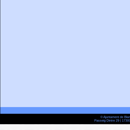
© Ajuntament de Bla
Passeig Dintre 29 | 17300