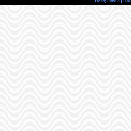
Passeig Dintre 29 | 17300