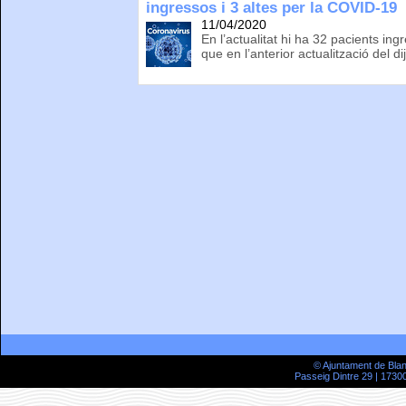
ingressos i 3 altes per la COVID-19
11/04/2020
En l’actualitat hi ha 32 pacients in
que en l’anterior actualització del di
© Ajuntament de Bla
Passeig Dintre 29 | 17300