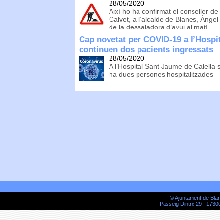
28/05/2020
Així ho ha confirmat el conseller de T
Calvet, a l’alcalde de Blanes, Àngel
de la dessaladora d’avui al matí
Cap novetat per COVID-19 a l’Hospi
continuen dos pacients ingressats
28/05/2020
A l’Hospital Sant Jaume de Calella s
ha dues persones hospitalitzades
© Ajuntament de Bla
Passeig Dintre 29 | 17300