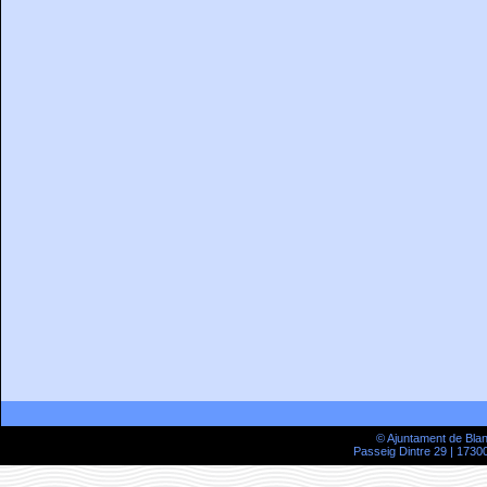
© Ajuntament de Bla
Passeig Dintre 29 | 17300