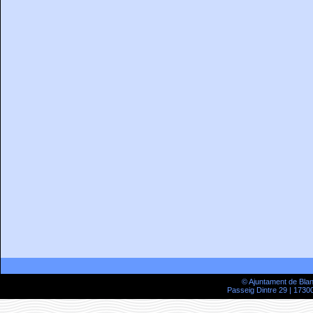
© Ajuntament de Bla
Passeig Dintre 29 | 17300