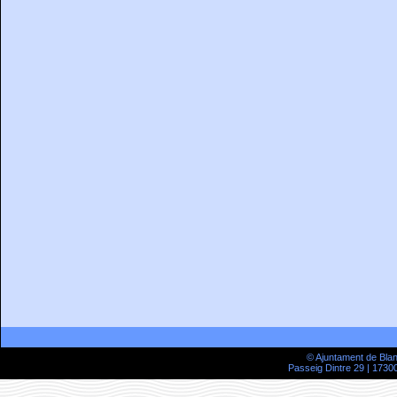
© Ajuntament de Bla
Passeig Dintre 29 | 17300