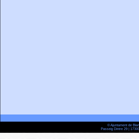
© Ajuntament de Bla
Passeig Dintre 29 | 17300