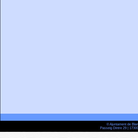
© Ajuntament de Bla
Passeig Dintre 29 | 17300