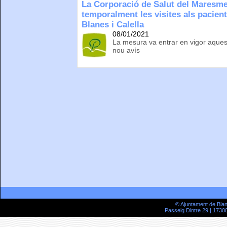
La Corporació de Salut del Maresme
temporalment les visites als pacient
Blanes i Calella
08/01/2021
La mesura va entrar en vigor aquest 
nou avís
© Ajuntament de Bla
Passeig Dintre 29 | 17300