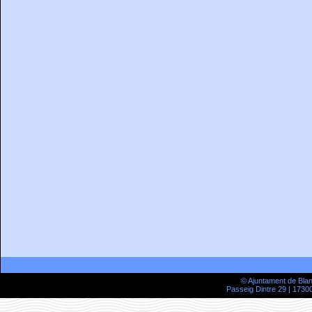
© Ajuntament de Bla
Passeig Dintre 29 | 17300