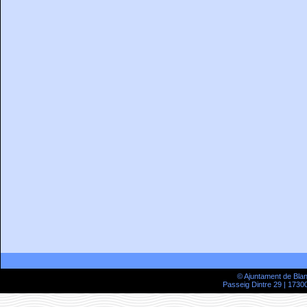
© Ajuntament de Bla
Passeig Dintre 29 | 17300