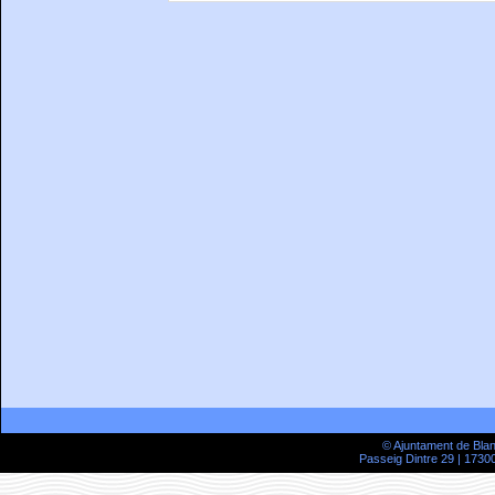
© Ajuntament de Bla
Passeig Dintre 29 | 17300