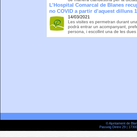
L’Hospital Comarcal de Blanes recup
no COVID a partir d’aquest dilluns 
14/03/2021
Les visites es permetran durant una
podrà entrar un acompanyant, pref
persona, i escollint una de les dues
© Ajuntament de Bla
Passeig Dintre 29 | 17300