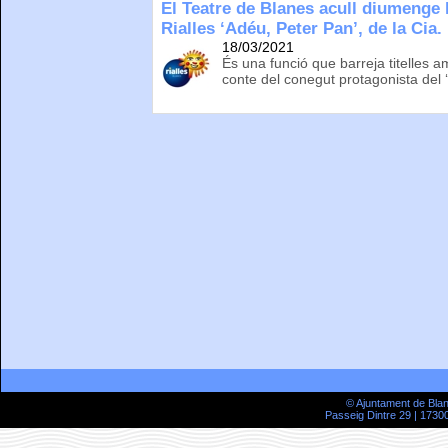
El Teatre de Blanes acull diumenge l
Rialles ‘Adéu, Peter Pan’, de la Cia.
18/03/2021
És una funció que barreja titelles am
conte del conegut protagonista del 
© Ajuntament de Bla
Passeig Dintre 29 | 17300