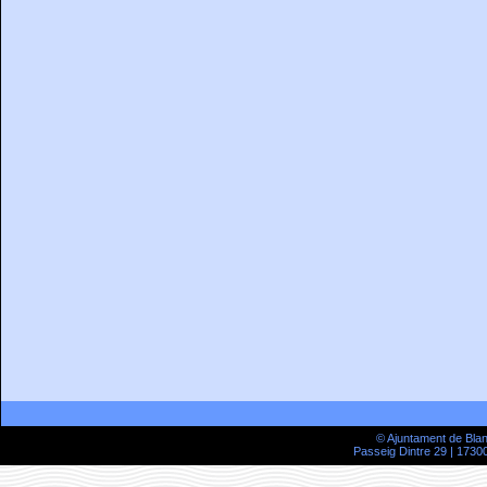
© Ajuntament de Bla
Passeig Dintre 29 | 17300