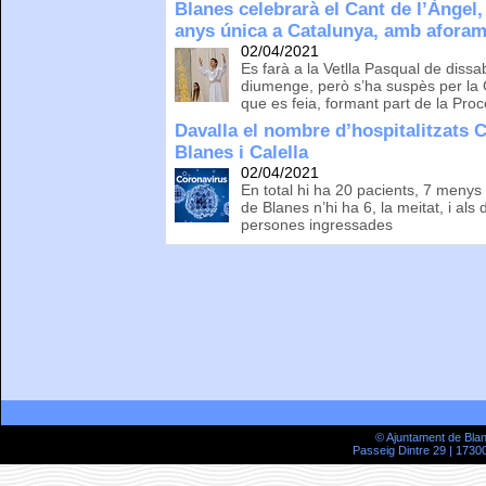
Blanes celebrarà el Cant de l’Àngel
anys única a Catalunya, amb aforame
02/04/2021
Es farà a la Vetlla Pasqual de dissa
diumenge, però s’ha suspès per la 
que es feia, formant part de la Pro
Davalla el nombre d’hospitalitzats 
Blanes i Calella
02/04/2021
En total hi ha 20 pacients, 7 menys 
de Blanes n’hi ha 6, la meitat, i al
persones ingressades
© Ajuntament de Bla
Passeig Dintre 29 | 17300