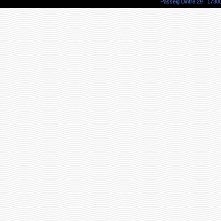
Passeig Dintre 29 | 17300