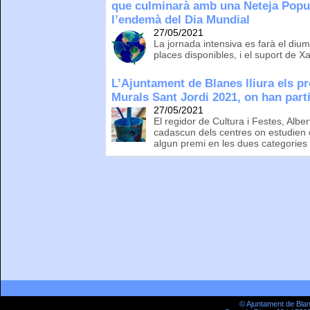
que culminarà amb una Neteja Popul
l’endemà del Dia Mundial
27/05/2021
La jornada intensiva es farà el di
places disponibles, i el suport de X
L’Ajuntament de Blanes lliura els p
Murals Sant Jordi 2021, on han parti
27/05/2021
El regidor de Cultura i Festes, Albe
cadascun dels centres on estudien
algun premi en les dues categories
© Ajuntament de Bla