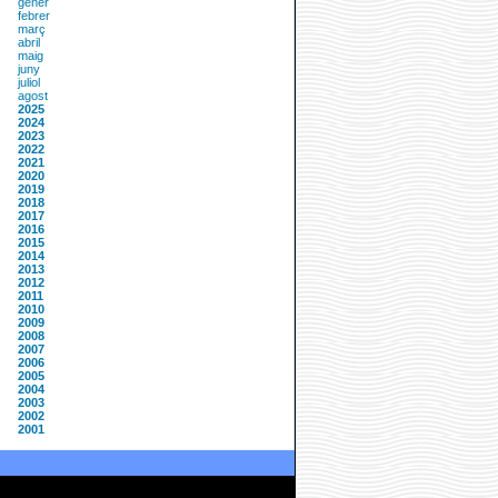
gener
febrer
març
abril
maig
juny
juliol
agost
2025
2024
2023
2022
2021
2020
2019
2018
2017
2016
2015
2014
2013
2012
2011
2010
2009
2008
2007
2006
2005
2004
2003
2002
2001