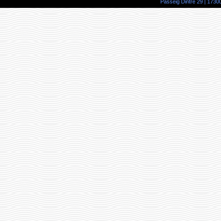
Passeig Dintre 29 | 17300