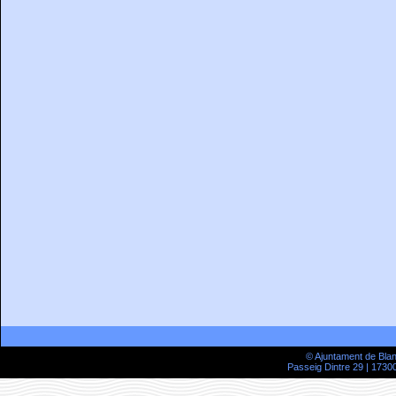
© Ajuntament de Bla
Passeig Dintre 29 | 17300