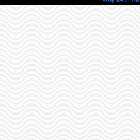
Passeig Dintre 29 | 17300