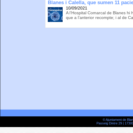
Blanes i Calella, que sumen 11 paci
10/09/2021
A l’Hospital Comarcal de Blanes hi
que a l’anterior recompte; i al de C
© Ajuntament de Bla
Passeig Dintre 29 | 17300