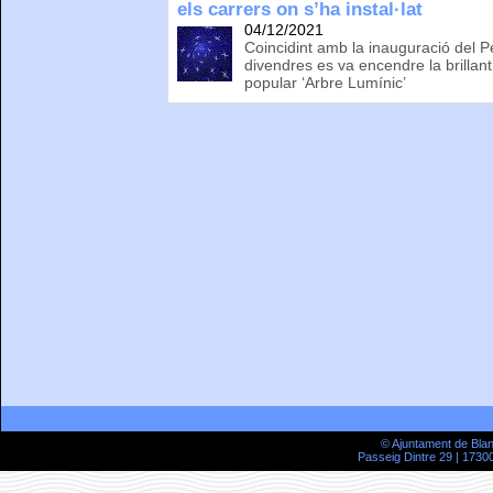
els carrers on s’ha instal·lat
04/12/2021
Coincidint amb la inauguració del
divendres es va encendre la brillan
popular ‘Arbre Lumínic’
© Ajuntament de Bla
Passeig Dintre 29 | 17300