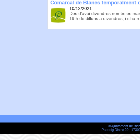
Comarcal de Blanes temporalment d
10/12/2021
Des d’avui divendres només es mant
19 h de dilluns a divendres, i s’ha re
© Ajuntament de Bla
Passeig Dintre 29 | 17300