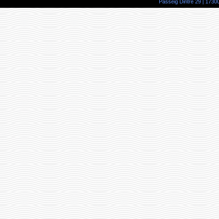
Passeig Dintre 29 | 17300