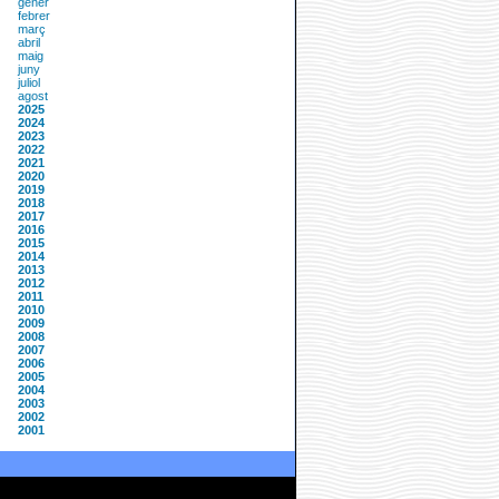
gener
febrer
març
abril
maig
juny
juliol
agost
2025
2024
2023
2022
2021
2020
2019
2018
2017
2016
2015
2014
2013
2012
2011
2010
2009
2008
2007
2006
2005
2004
2003
2002
2001