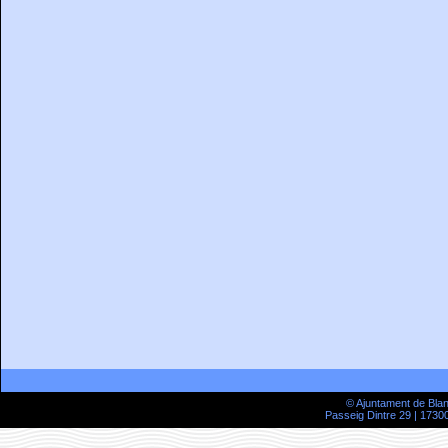
© Ajuntament de Bla
Passeig Dintre 29 | 17300