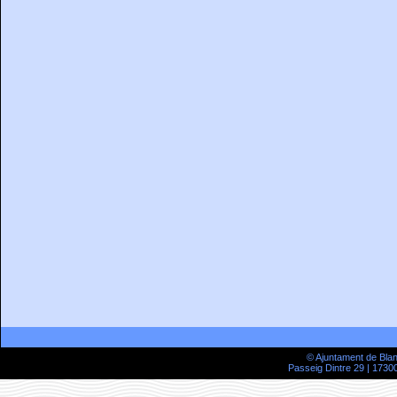
© Ajuntament de Bla
Passeig Dintre 29 | 17300