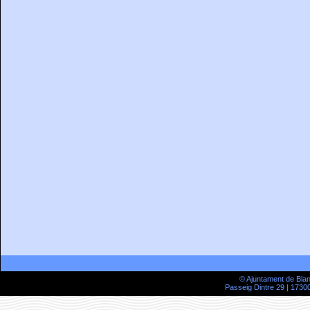
© Ajuntament de Bla
Passeig Dintre 29 | 17300