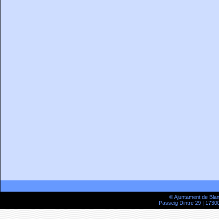
© Ajuntament de Bla
Passeig Dintre 29 | 17300