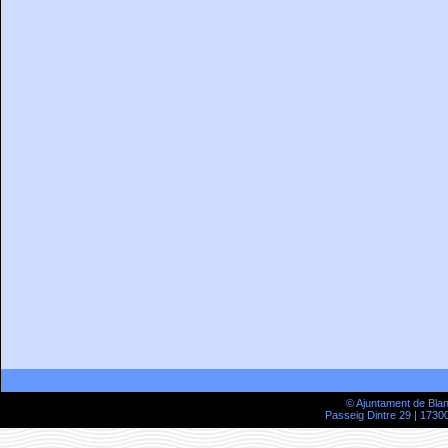
© Ajuntament de Bla
Passeig Dintre 29 | 17300