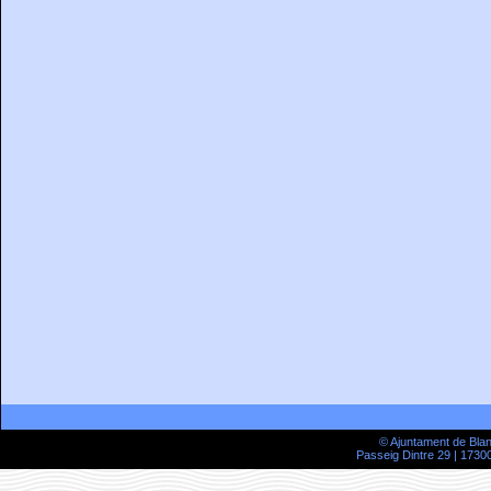
© Ajuntament de Bla
Passeig Dintre 29 | 17300