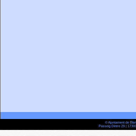
© Ajuntament de Bla
Passeig Dintre 29 | 17300