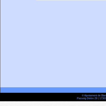
© Ajuntament de Bla
Passeig Dintre 29 | 17300