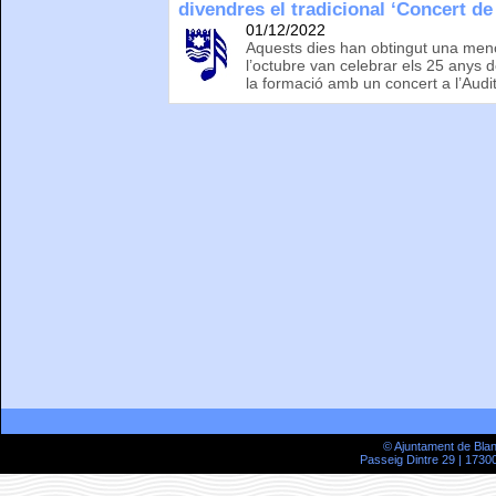
divendres el tradicional ‘Concert de
01/12/2022
Aquests dies han obtingut una menc
l’octubre van celebrar els 25 anys 
la formació amb un concert a l’Audi
© Ajuntament de Bla
Passeig Dintre 29 | 17300