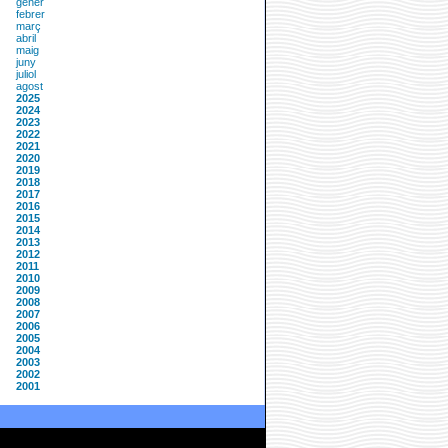
gener
febrer
març
abril
maig
juny
juliol
agost
2025
2024
2023
2022
2021
2020
2019
2018
2017
2016
2015
2014
2013
2012
2011
2010
2009
2008
2007
2006
2005
2004
2003
2002
2001