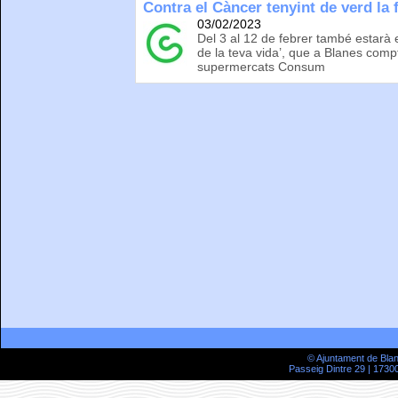
Contra el Càncer tenyint de verd la 
03/02/2023
Del 3 al 12 de febrer també estar
de la teva vida’, que a Blanes com
supermercats Consum
© Ajuntament de Bla
Passeig Dintre 29 | 17300