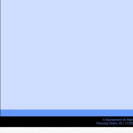
© Ajuntament de Bla
Passeig Dintre 29 | 17300