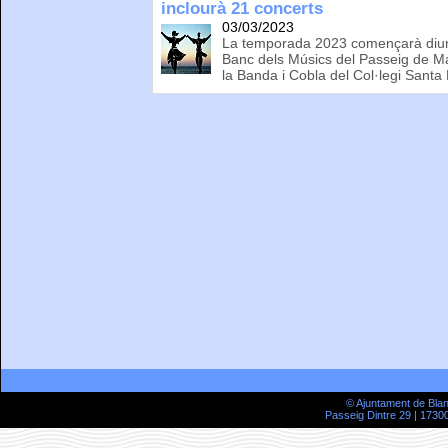
inclourà 21 concerts
03/03/2023
La temporada 2023 començarà diume
Banc dels Músics del Passeig de Ma
la Banda i Cobla del Col·legi Santa
© Ajuntament de Bla
Passeig Dintre 29 | 17300