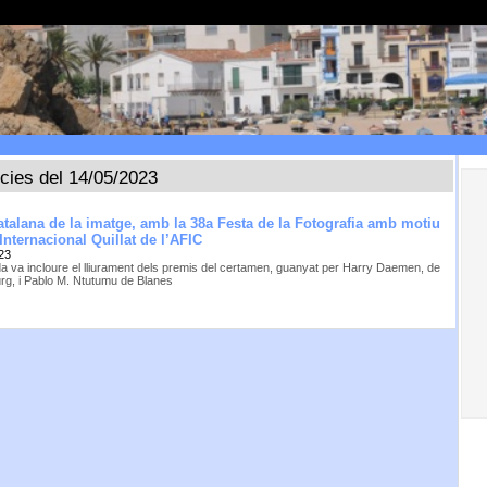
ícies del 14/05/2023
catalana de la imatge, amb la 38a Festa de la Fotografia amb motiu
Internacional Quillat de l’AFIC
23
da va incloure el lliurament dels premis del certamen, guanyat per Harry Daemen, de
g, i Pablo M. Ntutumu de Blanes