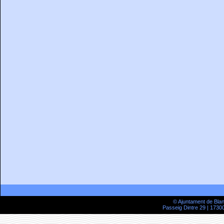
© Ajuntament de Bla
Passeig Dintre 29 | 17300