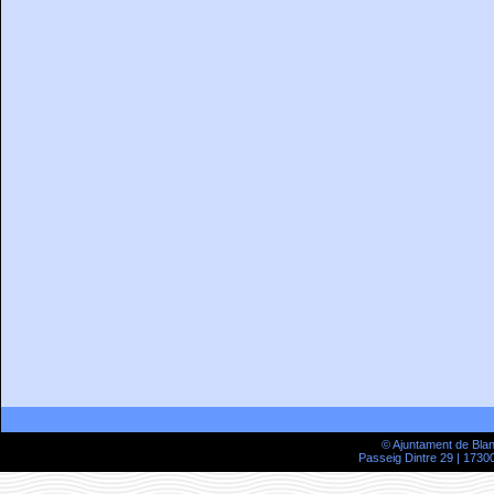
© Ajuntament de Bla
Passeig Dintre 29 | 17300