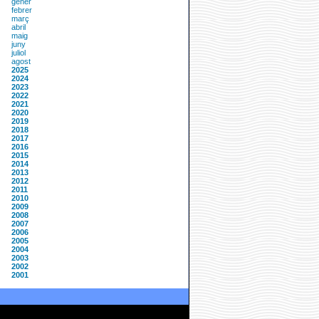
gener
febrer
març
abril
maig
juny
juliol
agost
2025
2024
2023
2022
2021
2020
2019
2018
2017
2016
2015
2014
2013
2012
2011
2010
2009
2008
2007
2006
2005
2004
2003
2002
2001