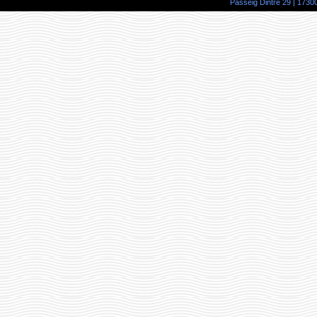
Passeig Dintre 29 | 17300