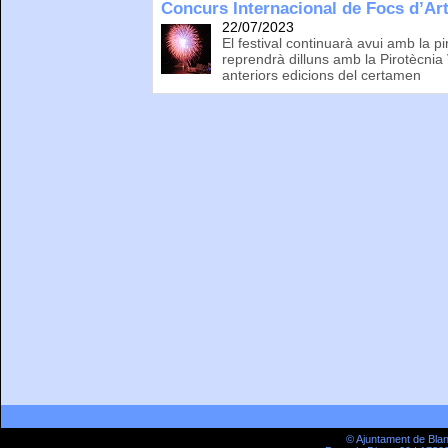
Concurs Internacional de Focs d’Art
22/07/2023
El festival continuarà avui amb la 
reprendrà dilluns amb la Pirotècni
anteriors edicions del certamen
© Ajuntament de Bla