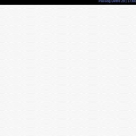
Passeig Dintre 29 | 17300