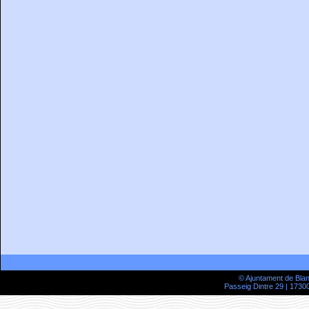
© Ajuntament de Bla
Passeig Dintre 29 | 17300