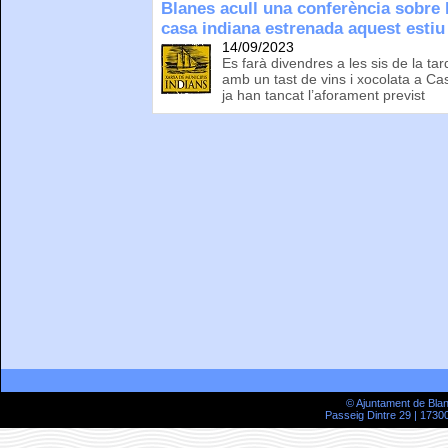
Blanes acull una conferència sobre 
casa indiana estrenada aquest estiu
14/09/2023
Es farà divendres a les sis de la tar
amb un tast de vins i xocolata a Cas
ja han tancat l’aforament previst
© Ajuntament de Bla
Passeig Dintre 29 | 17300