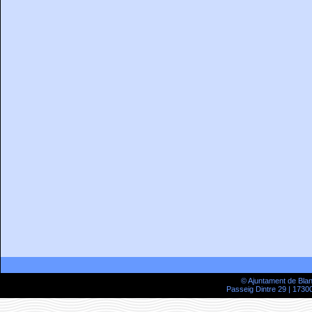
© Ajuntament de Bla
Passeig Dintre 29 | 17300