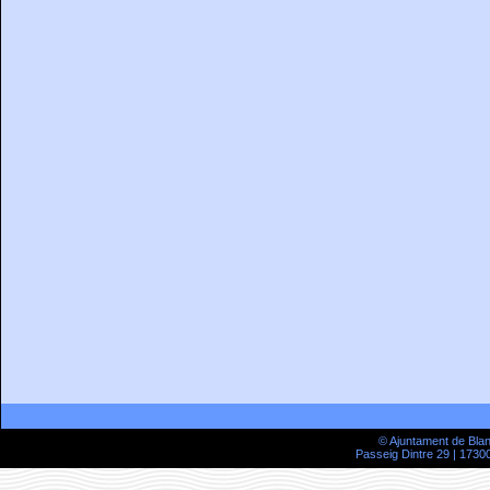
© Ajuntament de Bla
Passeig Dintre 29 | 17300